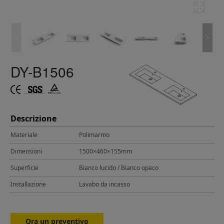
DY-B1506
Descrizione
Materiale
Polimarmo
Dimensioni
1500×460×155mm
Superficie
Bianco lucido / Bianco opaco
Installazione
Lavabo da incasso
Ora un preventivo