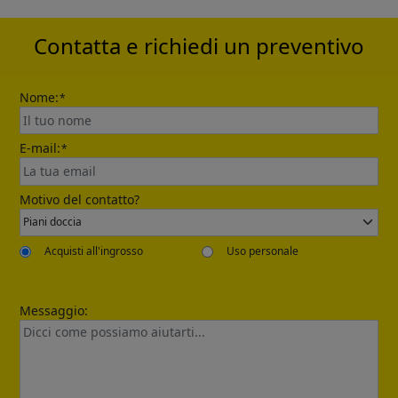
automatically.
Contatta e richiedi un preventivo
Nome:
*
E-mail:
*
Send
Motivo del contatto?
Acquisti all'ingrosso
Uso personale
Messaggio: