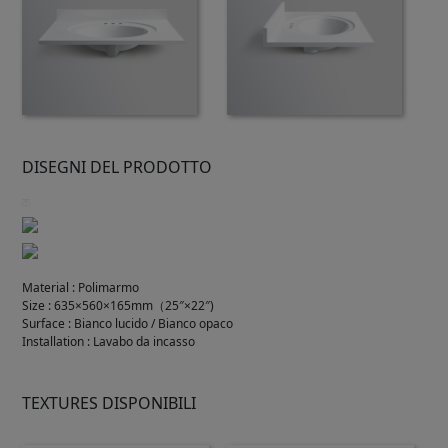
DISEGNI DEL PRODOTTO
Material
:
Polimarmo
Size
:
635×560×165mm（25″×22″)
Surface
:
Bianco lucido / Bianco opaco
Installation
:
Lavabo da incasso
TEXTURES DISPONIBILI