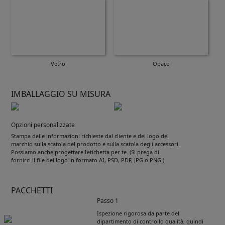
Vetro
Opaco
IMBALLAGGIO SU MISURA
Opzioni personalizzate
Stampa delle informazioni richieste dal cliente e del logo del
marchio sulla scatola del prodotto e sulla scatola degli accessori.
Possiamo anche progettare l'etichetta per te. (Si prega di
fornirci il file del logo in formato AI, PSD, PDF, JPG o PNG.)
PACCHETTI
Passo 1
Ispezione rigorosa da parte del
dipartimento di controllo qualità, quindi