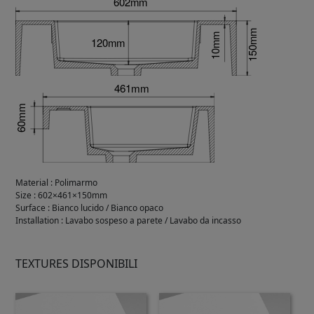
Material
:
Polimarmo
Size
:
602×461×150mm
Surface
:
Bianco lucido / Bianco opaco
Installation
:
Lavabo sospeso a parete / Lavabo da incasso
TEXTURES DISPONIBILI