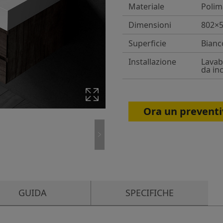
Materiale
Poli
Dimensioni
802×
Superficie
Bianc
Installazione
Lavab
da in
Ora un preventi
GUIDA
SPECIFICHE