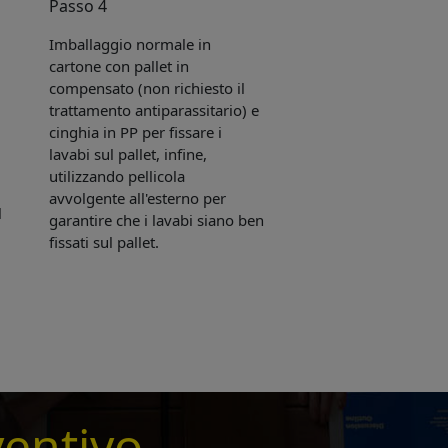
Passo 4
Imballaggio normale in
cartone con pallet in
compensato (non richiesto il
trattamento antiparassitario) e
cinghia in PP per fissare i
lavabi sul pallet, infine,
utilizzando pellicola
avvolgente all'esterno per
l
garantire che i lavabi siano ben
fissati sul pallet.
e sent
ventivo