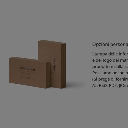
Opzioni persona
Stampa delle infor
e del logo del mar
prodotto e sulla s
Possiamo anche pro
(Si prega di fornirc
AI, PSD, PDF, JPG