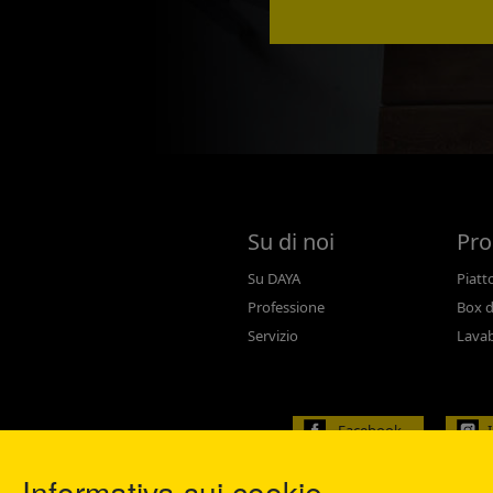
Su di noi
Pro
Su DAYA
Piatt
Professione
Box d
Servizio
Lava
Facebook
Informativa sui cookie