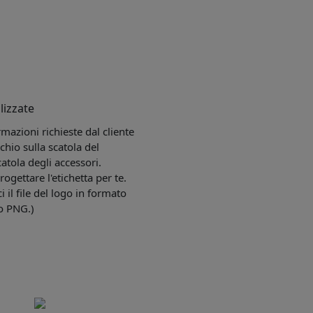
lizzate
mazioni richieste dal cliente
chio sulla scatola del
catola degli accessori.
gettare l'etichetta per te.
i il file del logo in formato
 o PNG.)