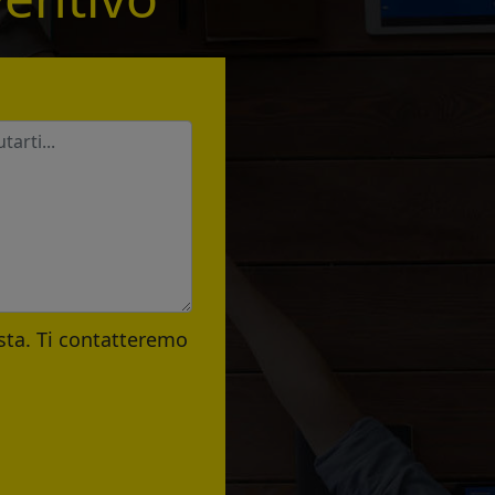
esta. Ti contatteremo