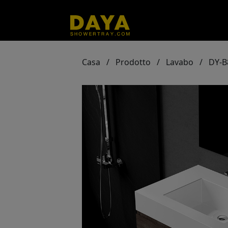
Casa
/
Prodotto
/
Lavabo
/
DY-B