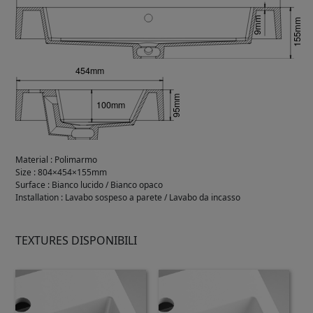
Material
:
Polimarmo
Size
:
804×454×155mm
Surface
:
Bianco lucido / Bianco opaco
Installation
:
Lavabo sospeso a parete / Lavabo da incasso
TEXTURES DISPONIBILI