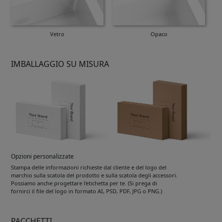
Vetro
Opaco
IMBALLAGGIO SU MISURA
Opzioni personalizzate
Stampa delle informazioni richieste dal cliente e del logo del
marchio sulla scatola del prodotto e sulla scatola degli accessori.
Possiamo anche progettare l'etichetta per te. (Si prega di
fornirci il file del logo in formato AI, PSD, PDF, JPG o PNG.)
PACCHETTI