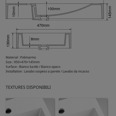
Material
:
Polimarmo
Size
:
950×470×145mm
Surface
:
Bianco lucido / Bianco opaco
Installation
:
Lavabo sospeso a parete / Lavabo da incasso
TEXTURES DISPONIBILI